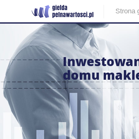
Strona 
Inwestowani
domu makle