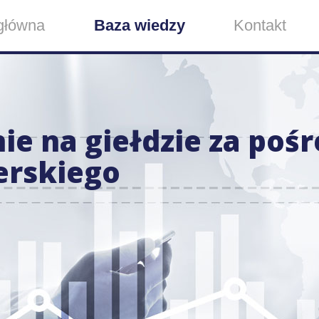
główna
Baza wiedzy
Kontakt
e na giełdzie za poś
rskiego